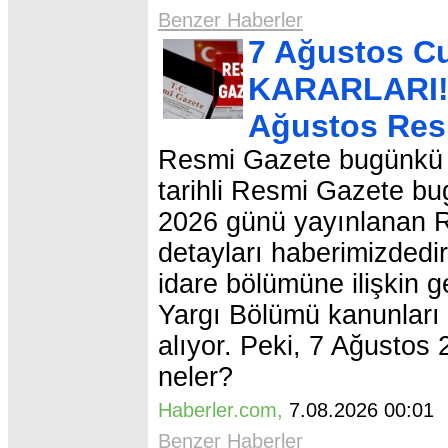
Benzer Haberler
7 Ağustos C
KARARLARI! 
Ağustos Res
Resmi Gazete bugünkü 
tarihli Resmi Gazete bu
2026 günü yayınlanan Re
detayları haberimizded
idare bölümüne ilişkin g
Yargı Bölümü kanunları 
alıyor. Peki, 7 Ağustos
neler?
Haberler.com
,
7.08.2026 00:0
Benzer Haberler