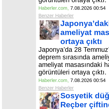
görüntüleri ortaya çıktı.
Haberler.com
,
7.08.2026 00:5
Benzer Haberler
Japonya’daki
ameliyat mas
ortaya çıktı
Japonya’da 28 Temmuz’
deprem sırasında ameliy
ameliyat masasındaki ha
görüntüleri ortaya çıktı.
Haberler.com
,
7.08.2026 00:5
Benzer Haberler
Sosyetik düğ
Reçber çifti