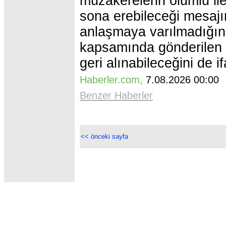
müzakerelerin olumlu ile
sona erebileceği mesaj
anlaşmaya varılmadığı
kapsamında gönderilen s
geri alınabileceğini de if
Haberler.com
,
7.08.2026 00:0
Benzer Haberler
<< önceki sayfa