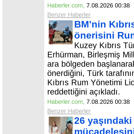
Haberler.com
,
7.08.2026 00:3
Benzer Haberler
BM'nin Kıbrı
önerisini Rum
Kuzey Kıbrıs Tü
Erhürman, Birleşmiş Mill
ara bölgeden başlanarak
önerdiğini, Türk tarafı
Kıbrıs Rum Yönetimi Lide
reddettiğini açıkladı.
Haberler.com
,
7.08.2026 00:3
Benzer Haberler
26 yaşındaki
mücadelesini