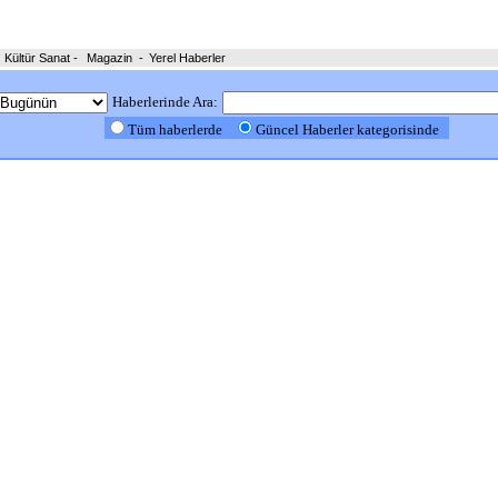
Kültür Sanat
-
Magazin
-
Yerel Haberler
Haberlerinde Ara:
Tüm haberlerde
Güncel Haberler kategorisinde